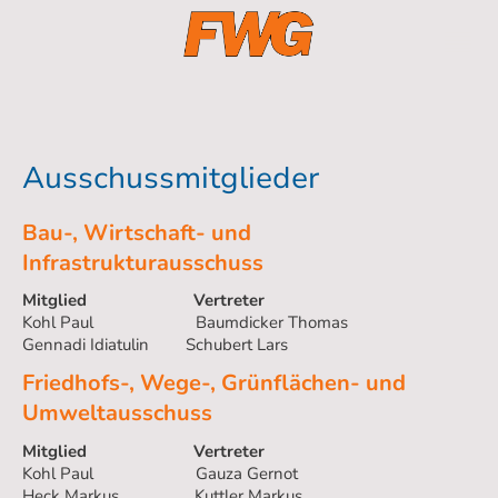
Ausschussmitglieder
Bau-, Wirtschaft- und
Infrastrukturausschuss
Mitglied Vertreter
Kohl Paul Baumdicker Thomas
Gennadi Idiatulin
Schubert Lars
Friedhofs-, Wege-, Grünflächen- und
Umweltausschuss
Mitglied Vertreter
Kohl Paul Gauza Gernot
Heck Markus Kuttler Markus